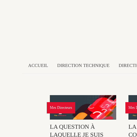
ACCUEIL
DIRECTION TECHNIQUE
DIRECT
Mes Directeurs
Mes D
LA QUESTION À
LA
LAQUELLE JE SUIS
CO