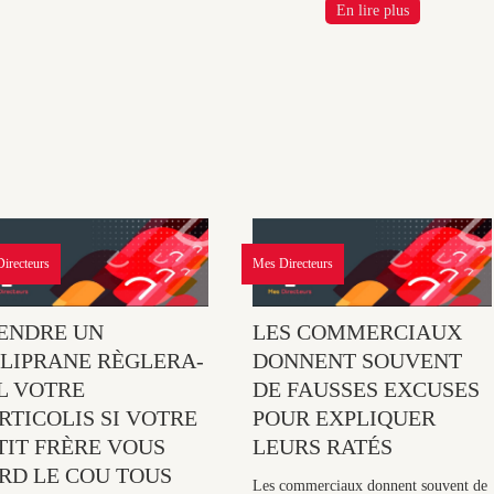
En lire plus
irecteurs
Mes Directeurs
ENDRE UN
LES COMMERCIAUX
LIPRANE RÈGLERA-
DONNENT SOUVENT
IL VOTRE
DE FAUSSES EXCUSES
RTICOLIS SI VOTRE
POUR EXPLIQUER
TIT FRÈRE VOUS
LEURS RATÉS
RD LE COU TOUS
Les commerciaux donnent souvent de