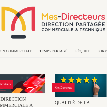
ION COMMERCIALE
TEMPS PARTAGÉ
L’ÉQUIPE
FORM
irecteurs
Mes Directeurs
 DIRECTION
QUALITÉ DE LA
MMERCIALE À