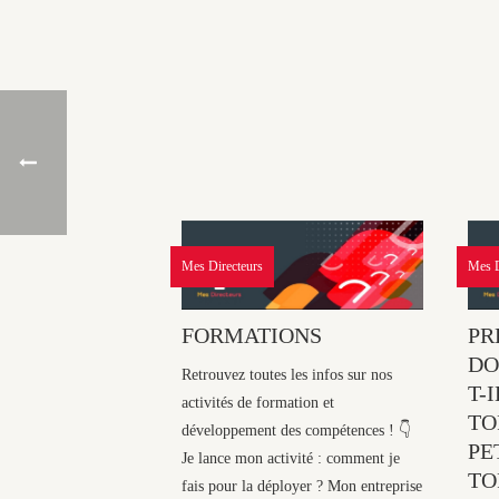
Mes Directeurs
Mes D
FORMATIONS
PR
DO
Retrouvez toutes les infos sur nos
T-
activités de formation et
TO
développement des compétences ! 👇
PE
Je lance mon activité : comment je
TO
fais pour la déployer ? Mon entreprise